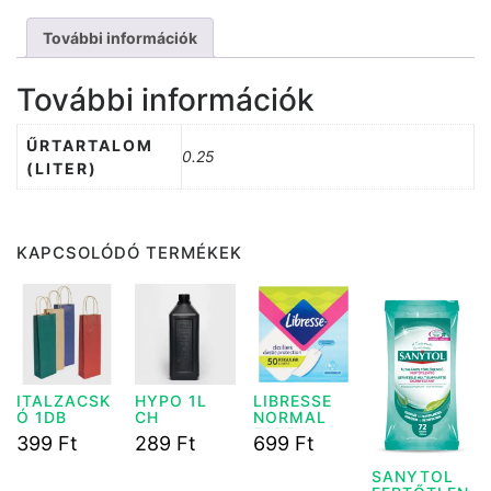
További információk
További információk
ŰRTARTALOM
0.25
(LITER)
KAPCSOLÓDÓ TERMÉKEK
ITALZACSK
HYPO 1L
LIBRESSE
Ó 1DB
CH
NORMAL
50DB
399
Ft
289
Ft
699
Ft
SANYTOL