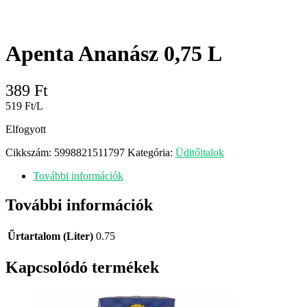
Apenta Ananász 0,75 L
389
Ft
519 Ft/L
Elfogyott
Cikkszám:
5998821511797
Kategória:
Üditőitalok
További információk
További információk
Űrtartalom (Liter)
0.75
Kapcsolódó termékek