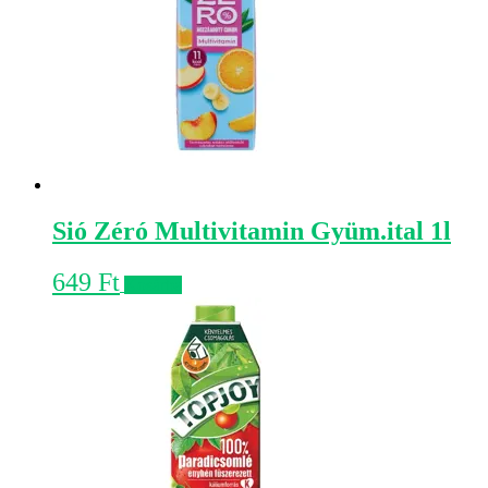
Sió Zéró Multivitamin Gyüm.ital 1l
649
Ft
Kosárba