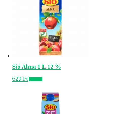
Sió Alma 1 L 12 %
629
Ft
Kosárba