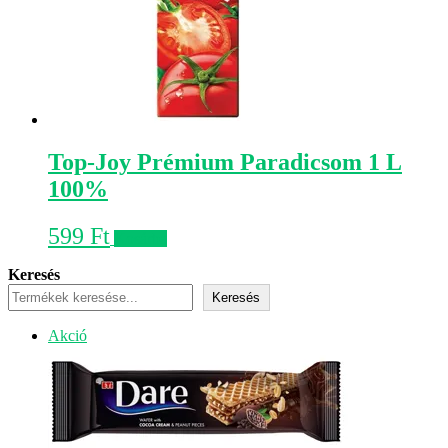
Top-Joy Prémium Paradicsom 1 L
100%
599
Ft
Kosárba
Keresés
Keresés
Akciós
Akció
termék