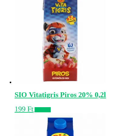
SIO Vitatigris Piros 20% 0,2l
199
Ft
Kosárba